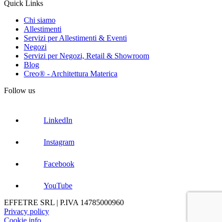
Quick Links
Chi siamo
Allestimenti
Servizi per Allestimenti & Eventi
Negozi
Servizi per Negozi, Retail & Showroom
Blog
Creo® - Architettura Materica
Follow us
LinkedIn
Instagram
Facebook
YouTube
EFFETRE SRL | P.IVA 14785000960
Privacy policy
Cookie info