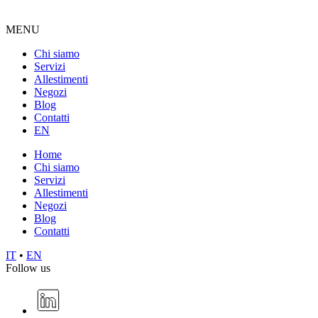
MENU
Chi siamo
Servizi
Allestimenti
Negozi
Blog
Contatti
EN
Home
Chi siamo
Servizi
Allestimenti
Negozi
Blog
Contatti
IT
•
EN
Follow us