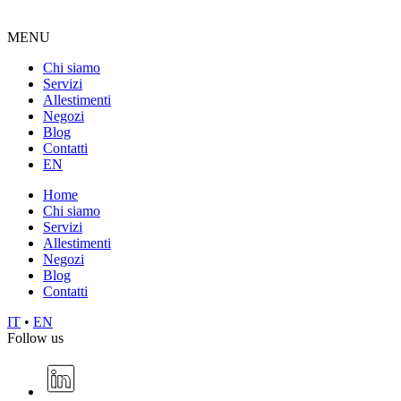
MENU
Chi siamo
Servizi
Allestimenti
Negozi
Blog
Contatti
EN
Home
Chi siamo
Servizi
Allestimenti
Negozi
Blog
Contatti
IT
•
EN
Follow us