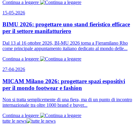
Continua a leggere
15-05-2026
BIMU 2026: progettare uno stand fieristico efficace
per il settore manifatturiero
Dal 13 al 16 ottobre 2026, BI-MU 2026 torna a Fieramilano Rho
come principale appuntamento italiano dedicato al mondo delle...
Continua a leggere
27-04-2026
MICAM Milano 2026: progettare spazi espositivi
per il mondo footwear e fashion
Non si tratta semplicemente di una fiera, ma di un punto di incontro
internazionale tra oltre 1000 brand e buyer...
Continua a leggere
tutte le news