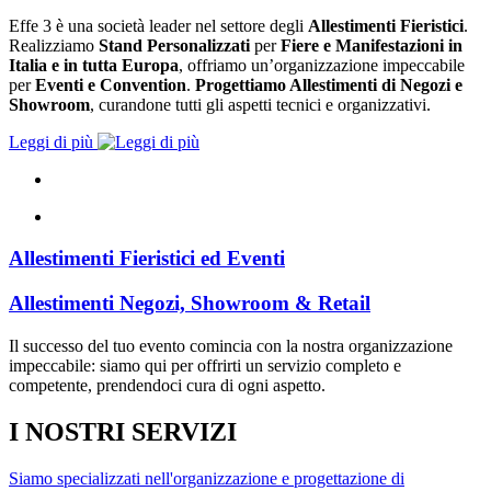
Effe 3 è una società leader nel settore degli
Allestimenti Fieristici
.
Realizziamo
Stand Personalizzati
per
Fiere e Manifestazioni in
Italia e in tutta Europa
, offriamo un’organizzazione impeccabile
per
Eventi e Convention
.
Progettiamo Allestimenti di Negozi e
Showroom
, curandone tutti gli aspetti tecnici e organizzativi.
Leggi di più
Allestimenti Fieristici ed Eventi
Allestimenti Negozi, Showroom & Retail
Il successo del tuo evento comincia con la nostra organizzazione
impeccabile: siamo qui per offrirti un servizio completo e
competente, prendendoci cura di ogni aspetto.
I NOSTRI
SERVIZI
Siamo specializzati nell'organizzazione e progettazione di