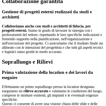
Collaborazione
garantita
Gestione di progetti esterni realizzati da studi e
architetti
Collaboriamo anche con studi e architetti di fiducia, per
progetti esterni.
Siamo in grado di lavorare in sinergia con i
professionisti del settore, rispettando le loro specifiche indicazioni e
fornendo supporto nella pianificazione, nell'organizzazione e
nell'esecuzione del progetto. Ci assicuriamo che il risultato finale sia
allineato con le intenzioni del progettista e che tutti gli aspetti tecnici
e logistici siano gestiti in modo accurato.
Sopralluogo e
Rilievi
Prima valutazione della location e dei lavori da
eseguire
Effettuiamo un primo sopralluogo presso la location designata:
eseguiamo un
rilievo accurato
e valutiamo le condizioni del luogo,
comprese le strutture esistenti, gli impianti e le eventuali esigenze
specifiche.
Questo ci consente di avere una visione chiara delle sfide e delle