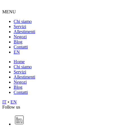
MENU
Chi siamo
Servizi
Allestimenti
Negozi
Blog
Contatti
EN
Home
Chi siamo
Servizi
Allestimenti
Negozi
Blog
Contatti
IT
•
EN
Follow us