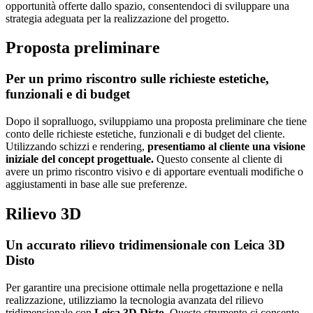
opportunità offerte dallo spazio, consentendoci di sviluppare una
strategia adeguata per la realizzazione del progetto.
Proposta
preliminare
Per un primo riscontro sulle richieste estetiche,
funzionali e di budget
Dopo il sopralluogo, sviluppiamo una proposta preliminare che tiene
conto delle richieste estetiche, funzionali e di budget del cliente.
Utilizzando schizzi e rendering,
presentiamo al cliente una visione
iniziale del concept progettuale.
Questo consente al cliente di
avere un primo riscontro visivo e di apportare eventuali modifiche o
aggiustamenti in base alle sue preferenze.
Rilievo
3D
Un accurato rilievo tridimensionale con Leica 3D
Disto
Per garantire una precisione ottimale nella progettazione e nella
realizzazione, utilizziamo la tecnologia avanzata del rilievo
tridimensionale con
Leica 3D Disto
. Questo strumento ci consente