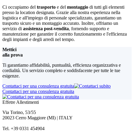
Ci occupiamo del
trasporto
e del
montaggio
di tutti gli elementi
presso la location designata. Grazie alla nostra esperienza nella
logistica e all'impiego di personale specializzato, garantiamo un
trasporto sicuro e un montaggio accurato. Inoltre, offriamo un
servizio di
assistenza post-vendita
, fornendo supporto e
manutenzione per garantire il corretto funzionamento e l'efficienza
degli impianti e degli arredi nel tempo.
Mettici
alla
prova
Ti garantiamo affidabilità, puntualità, efficienza organizzativa e
cordialità. Un servizio completo e soddisfacente per tutte le tue
esigenze.
Contattaci per una consulenza gratuita
Contattaci per una consulenza gratuita
Effetre Allestimenti
Via Torino, 53/55
20023 Cerro Maggiore (MI) | ITALY
Tel. +39 0331 454904