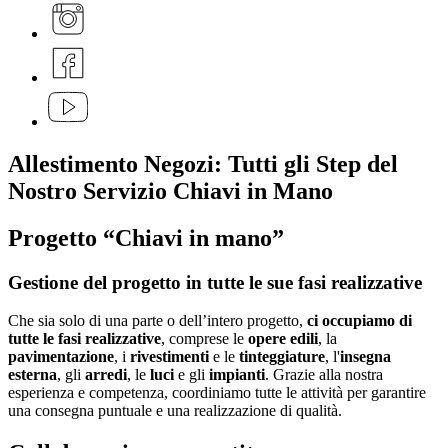
Allestimento Negozi: Tutti gli Step del
Nostro Servizio Chiavi in Mano
Progetto
“Chiavi in mano”
Gestione del progetto in tutte le sue fasi realizzative
Che sia solo di una parte o dell’intero progetto,
ci occupiamo di
tutte le fasi realizzative
, comprese le
opere edili
, la
pavimentazione
, i
rivestimenti
e le
tinteggiature
, l'
insegna
esterna
, gli
arredi
, le
luci
e gli
impianti
. Grazie alla nostra
esperienza e competenza, coordiniamo tutte le attività per garantire
una consegna puntuale e una realizzazione di qualità.