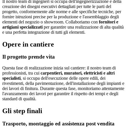
Il nostro team di ingegneri si occupa dell'ingegnerizzazione e della
creazione dei disegni esecutivi dettagliati per tutte le parti del
progetto, conformemente alle norme e alle specifiche tecniche, per
fornire istruzioni precise per la produzione e l'assemblaggio degli
elementi del negozio o showroom. Collaboriamo con
fornitori e
artigiani specializzati
per garantire una realizzazione di alta qualità
e una perfetta integrazione di tutti gli elementi.
Opere
in cantiere
Il progetto prende vita
Questa fase di realizzazione inizia sul cantiere: il nostro team di
professionisti, tra cui
carpentieri, muratori, elettricisti e altri
specialisti
, si occupa dell'esecuzione delle opere edili, dei
rivestimenti, della pavimentazione, dell'installazione degli impianti e
dei lavori di finitura. Durante questa fase, monitoriamo attentamente
l'avanzamento dei lavori per garantire il rispetto dei tempi e degli
standard di qualità.
Gli
step
finali
Trasporto, montaggio ed assistenza post vendita