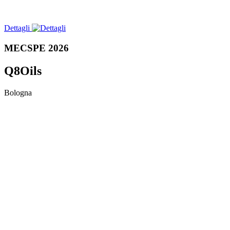
Dettagli
MECSPE 2026
Q8Oils
Bologna