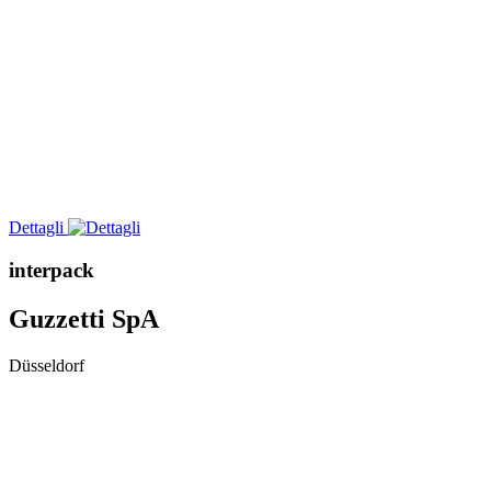
Dettagli
interpack
Guzzetti SpA
Düsseldorf