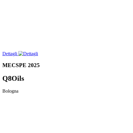
Dettagli
MECSPE 2025
Q8Oils
Bologna