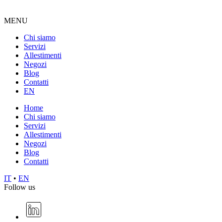
MENU
Chi siamo
Servizi
Allestimenti
Negozi
Blog
Contatti
EN
Home
Chi siamo
Servizi
Allestimenti
Negozi
Blog
Contatti
IT
•
EN
Follow us