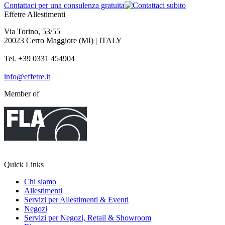
Contattaci per una consulenza gratuita
Effetre Allestimenti
Via Torino, 53/55
20023 Cerro Maggiore (MI) | ITALY
Tel. +39 0331 454904
info@effetre.it
Member of
Quick Links
Chi siamo
Allestimenti
Servizi per Allestimenti & Eventi
Negozi
Servizi per Negozi, Retail & Showroom