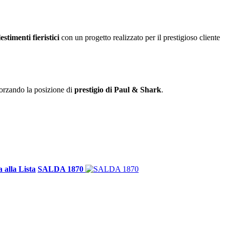
lestimenti fieristici
con un progetto realizzato per il prestigioso cliente
fforzando la posizione di
prestigio di Paul & Shark
.
 alla Lista
SALDA 1870