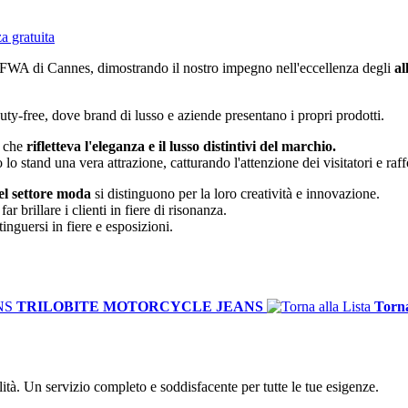
TFWA di Cannes, dimostrando il nostro impegno nell'eccellenza degli
al
uty-free, dove brand di lusso e aziende presentano i propri prodotti.
che
rifletteva l'eleganza e il lusso distintivi del marchio.
so lo stand una vera attrazione, catturando l'attenzione dei visitatori e ra
nel settore moda
si distinguono per la loro creatività e innovazione.
brillare i clienti in fiere di risonanza.
inguersi in fiere e esposizioni.
TRILOBITE MOTORCYCLE JEANS
Torna
alità. Un servizio completo e soddisfacente per tutte le tue esigenze.