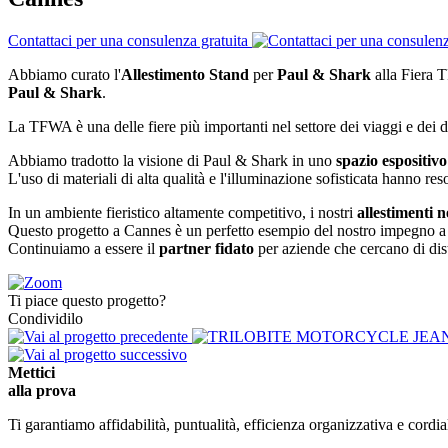
Contattaci per una consulenza gratuita
Abbiamo curato l'
Allestimento Stand
per
Paul & Shark
alla Fiera 
Paul & Shark
.
La TFWA è una delle fiere più importanti nel settore dei viaggi e dei d
Abbiamo tradotto la visione di Paul & Shark in uno
spazio espositivo
L'uso di materiali di alta qualità e l'illuminazione sofisticata hanno re
In un ambiente fieristico altamente competitivo, i nostri
allestimenti 
Questo progetto a Cannes è un perfetto esempio del nostro impegno a far 
Continuiamo a essere il
partner fidato
per aziende che cercano di dist
Ti piace questo progetto?
Condividilo
Mettici
alla
prova
Ti garantiamo affidabilità, puntualità, efficienza organizzativa e cordi