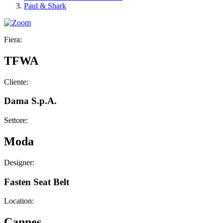
Paul & Shark
Fiera:
TFWA
Cliente:
Dama S.p.A.
Settore:
Moda
Designer:
Fasten Seat Belt
Location:
Cannes