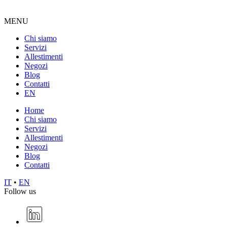
MENU
Chi siamo
Servizi
Allestimenti
Negozi
Blog
Contatti
EN
Home
Chi siamo
Servizi
Allestimenti
Negozi
Blog
Contatti
IT
•
EN
Follow us