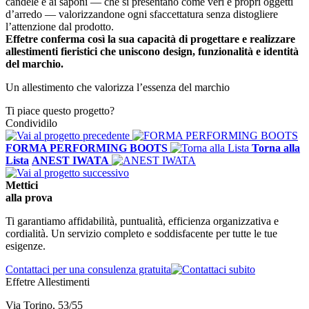
candele e ai saponi — che si presentano come veri e propri oggetti
d’arredo — valorizzandone ogni sfaccettatura senza distogliere
l’attenzione dal prodotto.
Effetre conferma così la sua capacità di progettare e realizzare
allestimenti fieristici che uniscono design, funzionalità e identità
del marchio.
Un allestimento che valorizza l’essenza del marchio
Ti piace questo progetto?
Condividilo
FORMA PERFORMING BOOTS
Torna alla
Lista
ANEST IWATA
Mettici
alla
prova
Ti garantiamo affidabilità, puntualità, efficienza organizzativa e
cordialità. Un servizio completo e soddisfacente per tutte le tue
esigenze.
Contattaci per una consulenza gratuita
Effetre Allestimenti
Via Torino, 53/55