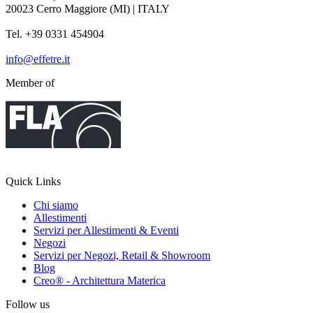
20023 Cerro Maggiore (MI) | ITALY
Tel. +39 0331 454904
info@effetre.it
Member of
Quick Links
Chi siamo
Allestimenti
Servizi per Allestimenti & Eventi
Negozi
Servizi per Negozi, Retail & Showroom
Blog
Creo® - Architettura Materica
Follow us