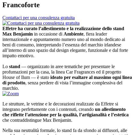
Francoforte
Contattaci per una consulenza gratuita
Effetre ha curato l’allestimento e la realizzazione dello stand
Max Benjamin
in occasione di
Ambiente
, fiera leader
internazionale e appuntamento numero uno al mondo dedicato ai
beni di consumo, interpretando l’essenza del marchio irlandese
all’interno di uno spazio dal design elegante, funzionale e dal forte
impatto emotivo.
Lo
stand
— organizzato in aree tematiche per presentare le
profumazioni per la casa, la linea Car Fragrances ed il progetto
House of Ilum — è stato
ideato per esaltare al massimo ogni linea
di prodotto
, senza perdere di vista l’immagine complessiva del
marchio.
Le strutture, le vetrine e le decorazioni realizzate da Effetre si
integrano perfettamente con i contenuti, creando
un allestimento
che riflette l’attenzione per la qualità, l’artigianalità e l’estetica
che contraddistingue Max Benjamin.
Nella sua neutralità formale, lo stand fa da sfondo ai diffusori, alle