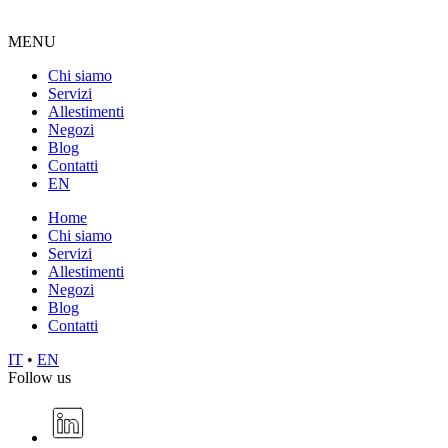
MENU
Chi siamo
Servizi
Allestimenti
Negozi
Blog
Contatti
EN
Home
Chi siamo
Servizi
Allestimenti
Negozi
Blog
Contatti
IT
•
EN
Follow us