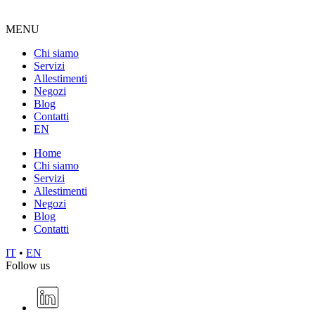
MENU
Chi siamo
Servizi
Allestimenti
Negozi
Blog
Contatti
EN
Home
Chi siamo
Servizi
Allestimenti
Negozi
Blog
Contatti
IT
•
EN
Follow us