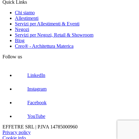
Quick Links
Chi siamo
Allestimenti
Servizi per Allestimenti & Eventi
Negozi
Servizi per Negozi, Retail & Showroom
Blog
Creo® - Architettura Materica
Follow us
LinkedIn
Instagram
Facebook
YouTube
EFFETRE SRL | P.IVA 14785000960
Privacy policy
Cookie info