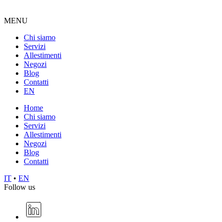
MENU
Chi siamo
Servizi
Allestimenti
Negozi
Blog
Contatti
EN
Home
Chi siamo
Servizi
Allestimenti
Negozi
Blog
Contatti
IT
•
EN
Follow us