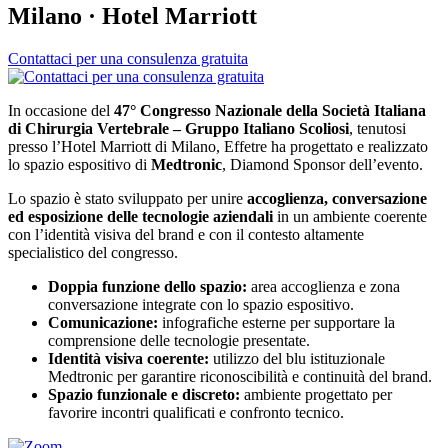
Milano · Hotel Marriott
Contattaci per una consulenza gratuita
In occasione del
47° Congresso Nazionale della Società Italiana
di Chirurgia Vertebrale – Gruppo Italiano Scoliosi
, tenutosi
presso l’Hotel Marriott di Milano, Effetre ha progettato e realizzato
lo spazio espositivo di
Medtronic
, Diamond Sponsor dell’evento.
Lo spazio è stato sviluppato per unire
accoglienza, conversazione
ed esposizione delle tecnologie aziendali
in un ambiente coerente
con l’identità visiva del brand e con il contesto altamente
specialistico del congresso.
Doppia funzione dello spazio:
area accoglienza e zona
conversazione integrate con lo spazio espositivo.
Comunicazione:
infografiche esterne per supportare la
comprensione delle tecnologie presentate.
Identità visiva coerente:
utilizzo del blu istituzionale
Medtronic per garantire riconoscibilità e continuità del brand.
Spazio funzionale e discreto:
ambiente progettato per
favorire incontri qualificati e confronto tecnico.