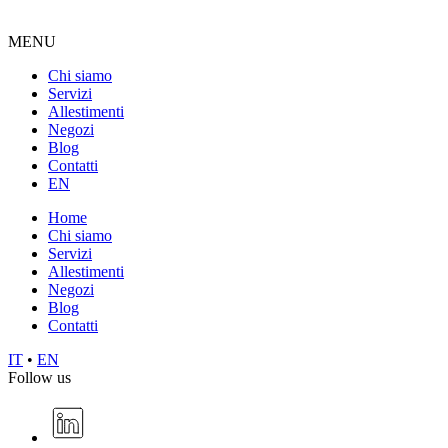
MENU
Chi siamo
Servizi
Allestimenti
Negozi
Blog
Contatti
EN
Home
Chi siamo
Servizi
Allestimenti
Negozi
Blog
Contatti
IT
•
EN
Follow us