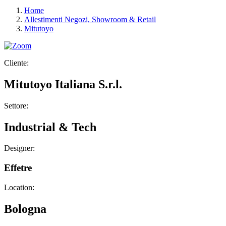
Home
Allestimenti Negozi, Showroom & Retail
Mitutoyo
Cliente:
Mitutoyo Italiana S.r.l.
Settore:
Industrial & Tech
Designer:
Effetre
Location:
Bologna