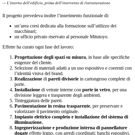
— L'interno dell'edificio, prima dell'intervento di ristrutturazione
Il progetto prevedeva inoltre l’inserimento funzionale di:
un’area corsi dedicata alla formazione sull’utilizzo dei
macchinari;
un ufficio privato riservato al personale Mitutoyo.
Effetre ha curato ogni fase del lavoro:
Progettazione degli spazi su misura
, in base alle specifiche
esigenze del cliente.
Selezione di materiali adatti a un uso espositivo e coerenti con
l’identità visiva del brand.
Realizzazione
di
pareti divisorie
in cartongesso complete di
porte.
Installazione
di vetrate interne con
porte in vetro
, per una
divisione leggera e trasparente degli ambienti.
Tinteggiatura delle pareti.
Pavimentazione in resina trasparente
, per preservare e
valorizzare il pavimento originale.
Impianto elettrico completo e installazione del sistema di
illuminazione.
Ingegnerizzazione e produzione interna di pannellature
dogate
effetto legno, con arredi coordinati: banchi espositivi,