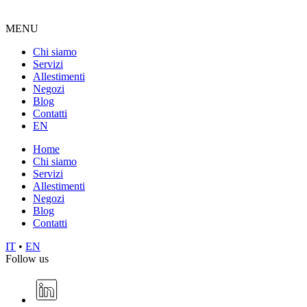
MENU
Chi siamo
Servizi
Allestimenti
Negozi
Blog
Contatti
EN
Home
Chi siamo
Servizi
Allestimenti
Negozi
Blog
Contatti
IT
•
EN
Follow us