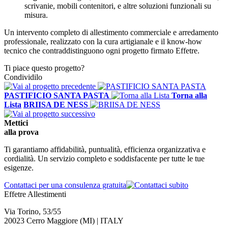
scrivanie, mobili contenitori, e altre soluzioni funzionali su
misura.
Un intervento completo di allestimento commerciale e arredamento
professionale, realizzato con la cura artigianale e il know-how
tecnico che contraddistinguono ogni progetto firmato Effetre.
Ti piace questo progetto?
Condividilo
PASTIFICIO SANTA PASTA
Torna alla
Lista
BRIISA DE NESS
Mettici
alla
prova
Ti garantiamo affidabilità, puntualità, efficienza organizzativa e
cordialità. Un servizio completo e soddisfacente per tutte le tue
esigenze.
Contattaci per una consulenza gratuita
Effetre Allestimenti
Via Torino, 53/55
20023 Cerro Maggiore (MI) | ITALY